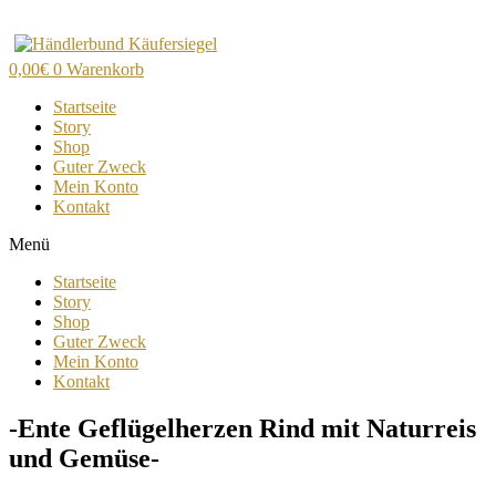
Zum
Inhalt
wechseln
0,00
€
0
Warenkorb
Startseite
Story
Shop
Guter Zweck
Mein Konto
Kontakt
Menü
Startseite
Story
Shop
Guter Zweck
Mein Konto
Kontakt
-Ente Geflügelherzen Rind mit Naturreis
und Gemüse-