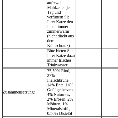
auf zwei
Mahlzeiten je
Tag und
verfüttern Sie
Ihrer Katze den
Inhalt immer
zimmerwarm
(nicht direkt aus
dem
Kühlschrank)
Bitte bieten Sie
Ihrer Katze dazu
immer frisches
Trinkwasser.
35,50% Rind,
27%
Fleischbrühe,
14% Ente, 14%
Geflügelherzen,
Zusammensetzung:
4% Naturreis,
2% Erbsen, 2%
Möhren, 1%
Mineralstoffe,
0,50% Distelöl