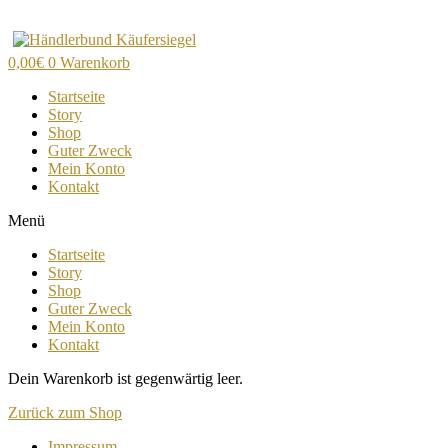
Zum
Inhalt
wechseln
0,00
€
0
Warenkorb
Startseite
Story
Shop
Guter Zweck
Mein Konto
Kontakt
Menü
Startseite
Story
Shop
Guter Zweck
Mein Konto
Kontakt
Dein Warenkorb ist gegenwärtig leer.
Zurück zum Shop
Impressum