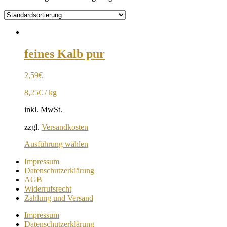
feines Kalb pur
2,59
€
8,25
€
/
kg
inkl. MwSt.
zzgl.
Versandkosten
Ausführung wählen
Impressum
Datenschutzerklärung
AGB
Widerrufsrecht
Zahlung und Versand
Impressum
Datenschutzerklärung